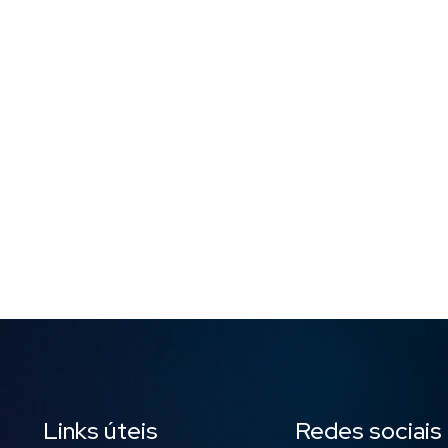
Links úteis
Redes sociais