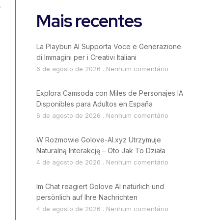
ь
Mais recentes
La Playbun AI Supporta Voce e Generazione
di Immagini per i Creativi Italiani
6 de agosto de 2026
Nenhum comentário
Explora Camsoda con Miles de Personajes IA
Disponibles para Adultos en España
6 de agosto de 2026
Nenhum comentário
W Rozmowie Golove-AI.xyz Utrzymuje
Naturalną Interakcję – Oto Jak To Działa
4 de agosto de 2026
Nenhum comentário
Im Chat reagiert Golove AI natürlich und
persönlich auf Ihre Nachrichten
4 de agosto de 2026
Nenhum comentário