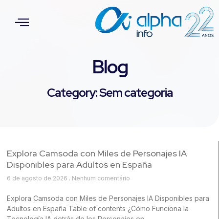
Blog
Category: Sem categoria
Explora Camsoda con Miles de Personajes IA
Disponibles para Adultos en España
6 de agosto de 2026
Nenhum comentário
Explora Camsoda con Miles de Personajes IA Disponibles para
Adultos en España Table of contents ¿Cómo Funciona la
Tecnología IA detrás de los Personajes en