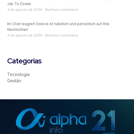
Jak To Działa
4 de agosto de 2026
Nenhum comentário
Im Chat reagiert Golove AI natürlich und persönlich auf Ihre
Nachrichten
4 de agosto de 2026
Nenhum comentário
Categorias
Tecnologia
Gestão