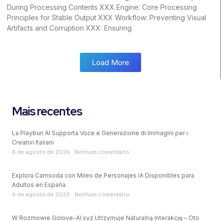
During Processing Contents XXX Engine: Core Processing
Principles for Stable Output XXX Workflow: Preventing Visual
Artifacts and Corruption XXX: Ensuring
Load More
Mais recentes
La Playbun AI Supporta Voce e Generazione di Immagini per i
Creativi Italiani
6 de agosto de 2026
Nenhum comentário
Explora Camsoda con Miles de Personajes IA Disponibles para
Adultos en España
6 de agosto de 2026
Nenhum comentário
W Rozmowie Golove-AI.xyz Utrzymuje Naturalną Interakcję – Oto