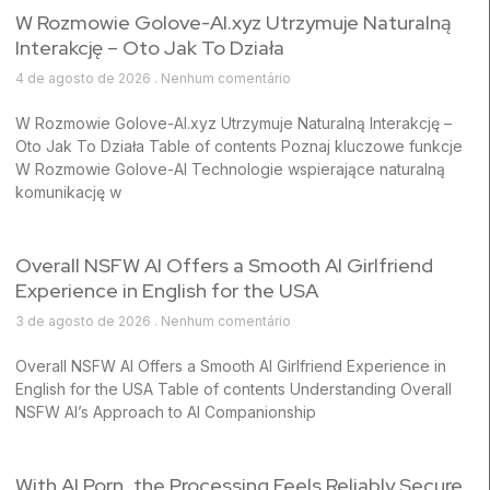
W Rozmowie Golove-AI.xyz Utrzymuje Naturalną
Interakcję – Oto Jak To Działa
4 de agosto de 2026
Nenhum comentário
W Rozmowie Golove-AI.xyz Utrzymuje Naturalną Interakcję –
Oto Jak To Działa Table of contents Poznaj kluczowe funkcje
W Rozmowie Golove-AI Technologie wspierające naturalną
komunikację w
Overall NSFW AI Offers a Smooth AI Girlfriend
Experience in English for the USA
3 de agosto de 2026
Nenhum comentário
Overall NSFW AI Offers a Smooth AI Girlfriend Experience in
English for the USA Table of contents Understanding Overall
NSFW AI’s Approach to AI Companionship
With AI Porn, the Processing Feels Reliably Secure