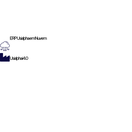
ERP Usialpha em Nuvem
Usialpha i4.0