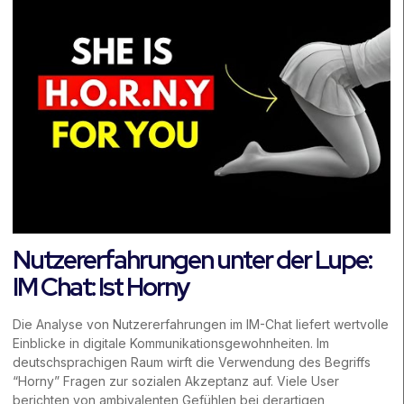
Nutzererfahrungen unter der Lupe:
IM Chat: Ist Horny
Die Analyse von Nutzererfahrungen im IM-Chat liefert wertvolle
Einblicke in digitale Kommunikationsgewohnheiten. Im
deutschsprachigen Raum wirft die Verwendung des Begriffs
“Horny” Fragen zur sozialen Akzeptanz auf. Viele User
berichten von ambivalenten Gefühlen bei derartigen