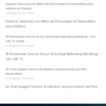
Explora Camsoda con Miles de Personajes IA Disponibles para
Adultos en España
6 de agosto de 2026
Explora Camsoda con Miles de Personajes IA Disponibles
para Adultos
W Rozmowie Golove-AI.xyz Utrzymuje Naturalną Interakcję – Oto
Jak To Działa
4 de agosto de 2026
W Rozmowie Golove-AI.xyz Utrzymuje Naturalną Interakcję –
Oto Jak To
Im Chat reagiert Golove AI natürlich und persönlich auf Ihre
Nachrichten
4 de agosto de 2026
Im Chat reagiert Golove AI natürlich und persönlich auf Ihre