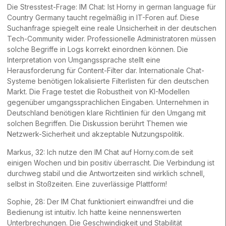
Die Stresstest-Frage: IM Chat: Ist Horny in german language für
Country Germany taucht regelmäßig in IT-Foren auf. Diese
Suchanfrage spiegelt eine reale Unsicherheit in der deutschen
Tech-Community wider. Professionelle Administratoren müssen
solche Begriffe in Logs korrekt einordnen können. Die
Interpretation von Umgangssprache stellt eine
Herausforderung für Content-Filter dar. Internationale Chat-
Systeme benötigen lokalisierte Filterlisten für den deutschen
Markt. Die Frage testet die Robustheit von KI-Modellen
gegenüber umgangssprachlichen Eingaben. Unternehmen in
Deutschland benötigen klare Richtlinien für den Umgang mit
solchen Begriffen. Die Diskussion berührt Themen wie
Netzwerk-Sicherheit und akzeptable Nutzungspolitik.
Markus, 32: Ich nutze den IM Chat auf Horny.com.de seit
einigen Wochen und bin positiv überrascht. Die Verbindung ist
durchweg stabil und die Antwortzeiten sind wirklich schnell,
selbst in Stoßzeiten. Eine zuverlässige Plattform!
Sophie, 28: Der IM Chat funktioniert einwandfrei und die
Bedienung ist intuitiv. Ich hatte keine nennenswerten
Unterbrechungen. Die Geschwindigkeit und Stabilität