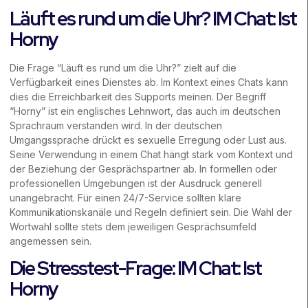
Läuft es rund um die Uhr? IM Chat: Ist
Horny
Die Frage “Läuft es rund um die Uhr?” zielt auf die
Verfügbarkeit eines Dienstes ab. Im Kontext eines Chats kann
dies die Erreichbarkeit des Supports meinen. Der Begriff
“Horny” ist ein englisches Lehnwort, das auch im deutschen
Sprachraum verstanden wird. In der deutschen
Umgangssprache drückt es sexuelle Erregung oder Lust aus.
Seine Verwendung in einem Chat hängt stark vom Kontext und
der Beziehung der Gesprächspartner ab. In formellen oder
professionellen Umgebungen ist der Ausdruck generell
unangebracht. Für einen 24/7-Service sollten klare
Kommunikationskanäle und Regeln definiert sein. Die Wahl der
Wortwahl sollte stets dem jeweiligen Gesprächsumfeld
angemessen sein.
Die Stresstest-Frage: IM Chat: Ist
Horny