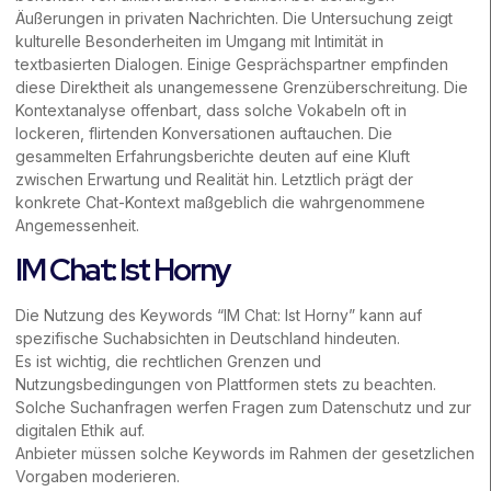
Äußerungen in privaten Nachrichten. Die Untersuchung zeigt
kulturelle Besonderheiten im Umgang mit Intimität in
textbasierten Dialogen. Einige Gesprächspartner empfinden
diese Direktheit als unangemessene Grenzüberschreitung. Die
Kontextanalyse offenbart, dass solche Vokabeln oft in
lockeren, flirtenden Konversationen auftauchen. Die
gesammelten Erfahrungsberichte deuten auf eine Kluft
zwischen Erwartung und Realität hin. Letztlich prägt der
konkrete Chat-Kontext maßgeblich die wahrgenommene
Angemessenheit.
IM Chat: Ist Horny
Die Nutzung des Keywords “IM Chat: Ist Horny” kann auf
spezifische Suchabsichten in Deutschland hindeuten.
Es ist wichtig, die rechtlichen Grenzen und
Nutzungsbedingungen von Plattformen stets zu beachten.
Solche Suchanfragen werfen Fragen zum Datenschutz und zur
digitalen Ethik auf.
Anbieter müssen solche Keywords im Rahmen der gesetzlichen
Vorgaben moderieren.