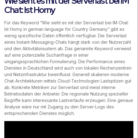
Wie sieht es mit der Serverlast bei IM
Chat: Ist Horny
Für das Keyword “Wie sieht es mit der Serverlast bei IM Chat:
Ist Horny in german language for Country Germany” gibt es
wenig spezifische Daten öffentlich verfügbar. Die Serverlast
eines Instant-Messaging-Chats hängt stark von der Nutzerzahl
und den Aktivitätsmustern ab. Das genannte Keyword verweist
auf eine potenzielle Suchanfrage in einer
umgangssprachlichen Formulierung. Die Performance eines
Dienstes in Deutschland wird auch von lokalen Rechenzentren
und Netzinfrastruktur beeinflusst. Generell skalieren moderne
Chat-Architekturen mittels Cloud-Technologien Lastspitzen gut
ab. Konkrete Metriken zur Serverlast sind meist interne
Betriebsdaten der Anbieter. Die regionale Nutzung spezieller
Begriffe kann interessante Lastverläufe erzeugen. Eine genaue
Analyse wäre nur mit Zugang zu den Server-Logs des
entsprechenden Dienstes möglich.