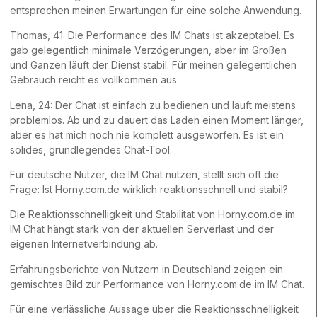
entsprechen meinen Erwartungen für eine solche Anwendung.
Thomas, 41: Die Performance des IM Chats ist akzeptabel. Es
gab gelegentlich minimale Verzögerungen, aber im Großen
und Ganzen läuft der Dienst stabil. Für meinen gelegentlichen
Gebrauch reicht es vollkommen aus.
Lena, 24: Der Chat ist einfach zu bedienen und läuft meistens
problemlos. Ab und zu dauert das Laden einen Moment länger,
aber es hat mich noch nie komplett ausgeworfen. Es ist ein
solides, grundlegendes Chat-Tool.
Für deutsche Nutzer, die IM Chat nutzen, stellt sich oft die
Frage: Ist Horny.com.de wirklich reaktionsschnell und stabil?
Die Reaktionsschnelligkeit und Stabilität von Horny.com.de im
IM Chat hängt stark von der aktuellen Serverlast und der
eigenen Internetverbindung ab.
Erfahrungsberichte von Nutzern in Deutschland zeigen ein
gemischtes Bild zur Performance von Horny.com.de im IM Chat.
Für eine verlässliche Aussage über die Reaktionsschnelligkeit