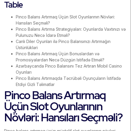
Table
Pinco Balans Artırmaq Üçün Slot Oyunlarının Növləri:
Hansıları Seçməli?
Pinco Balans Artırma Strategiyaları: Oyunlarda Vaxtınızı və
Pulunuzu Necə İdarə Etməli?
Canlı Diler Oyunları ilə Pinco Balansınızı Artırmağın
Üstünlükləri
Pinco Balans Artırmaq Üçün Bonuslardan və
Promosiyalardan Necə Düzgün Istifadə Etməli?
Azərbaycanda Pinco Balansını Tez Artıran Mobil Casino
Oyunları
Pinco Balans Artırmaqda Təcrübəli Oyunçuların İstifadə
Etdiyi Gizli Təlimatlar
Pinco Balans Artırmaq
Üçün Slot Oyunlarının
Növləri: Hansıları Seçməli?
Pinco balans artırmaq üçün müxtəlif slot oyunlarının növləri