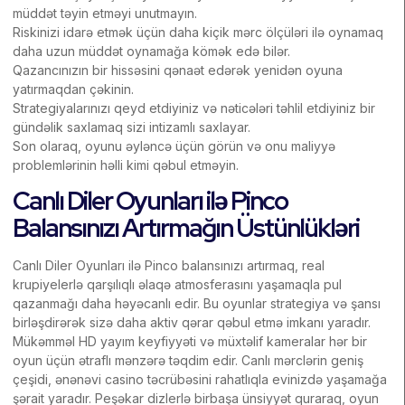
müddət təyin etməyi unutmayın.
Riskinizi idarə etmək üçün daha kiçik mərc ölçüləri ilə oynamaq
daha uzun müddət oynamağa kömək edə bilər.
Qazancınızın bir hissəsini qənaət edərək yenidən oyuna
yatırmaqdan çəkinin.
Strategiyalarınızı qeyd etdiyiniz və nəticələri təhlil etdiyiniz bir
gündəlik saxlamaq sizi intizamlı saxlayar.
Son olaraq, oyunu əyləncə üçün görün və onu maliyyə
problemlərinin həlli kimi qəbul etməyin.
Canlı Diler Oyunları ilə Pinco
Balansınızı Artırmağın Üstünlükləri
Canlı Diler Oyunları ilə Pinco balansınızı artırmaq, real
krupiyelerlə qarşılıqlı əlaqə atmosferasını yaşamaqla pul
qazanmağı daha həyəcanlı edir. Bu oyunlar strategiya və şansı
birləşdirərək sizə daha aktiv qərar qəbul etmə imkanı yaradır.
Mükəmməl HD yayım keyfiyyəti və müxtəlif kameralar hər bir
oyun üçün ətraflı mənzərə təqdim edir. Canlı mərclərin geniş
çeşidi, ənənəvi casino təcrübəsini rahatlıqla evinizdə yaşamağa
şərait yaradır. Peşəkar dizlerlə birbaşa ünsiyyət quraraq, oyun