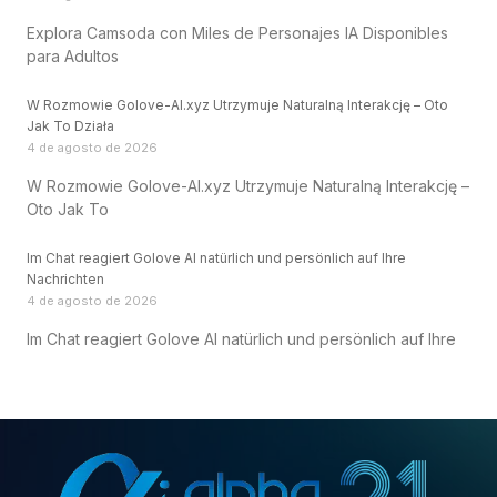
Explora Camsoda con Miles de Personajes IA Disponibles
para Adultos
W Rozmowie Golove-AI.xyz Utrzymuje Naturalną Interakcję – Oto
Jak To Działa
4 de agosto de 2026
W Rozmowie Golove-AI.xyz Utrzymuje Naturalną Interakcję –
Oto Jak To
Im Chat reagiert Golove AI natürlich und persönlich auf Ihre
Nachrichten
4 de agosto de 2026
Im Chat reagiert Golove AI natürlich und persönlich auf Ihre