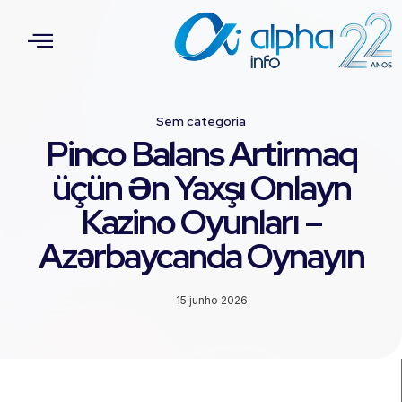
Sem categoria
Pinco Balans Artirmaq
üçün Ən Yaxşı Onlayn
Kazino Oyunları –
Azərbaycanda Oynayın
15 junho 2026