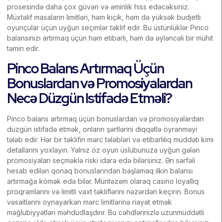
prosesində daha çox güvən və əminlik hiss edəcəksiniz.
Müxtəlif masaların limitləri, həm kiçik, həm də yüksək budjetli
oyunçular üçün uyğun seçimlər təklif edir. Bu üstünlüklər Pinco
balansınızı artırmaq üçün həm etibarlı, həm də əyləncəli bir mühit
təmin edir.
Pinco Balans Artırmaq Üçün
Bonuslardan və Promosiyalardan
Necə Düzgün Istifadə Etməli?
Pinco balans artırmaq üçün bonuslardan və promosiyalardan
düzgün istifadə etmək, onların şərtlərini diqqətlə öyrənməyi
tələb edir. Hər bir təklifin mərc tələbləri və etibarlılıq müddəti kimi
detallarını yoxlayın. Yalnız öz oyun üslubunuza uyğun gələn
promosiyaları seçməklə riski idarə edə bilərsiniz. Ən sərfəli
hesab edilən qonaq bonuslarından başlamaq ilkin balansı
artırmağa kömək edə bilər. Müntəzəm olaraq casino loyallıq
proqramlarını və limitli vaxt təkliflərini nəzərdən keçirin. Bonus
vəsaitlərini oynayarkən mərc limitlərinə riayət etmək
məğlubiyyətləri məhdudlaşdırır. Bu cəhdlərinizlə uzunmüddətli