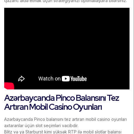
qazanc əldə etmək üçün strategiyanızı optimallaşdıra bilərsiniz.
Azərbaycanda Pinco Balansını Tez
Artıran Mobil Casino Oyunları
Azərbaycanda Pinco balansını tez artıran mobil casino oyunları
axtaranlar üçün slot seçimləri vacibdir.
Blitz və ya Starburst kimi yüksək RTP ilə mobil slotlar balansı