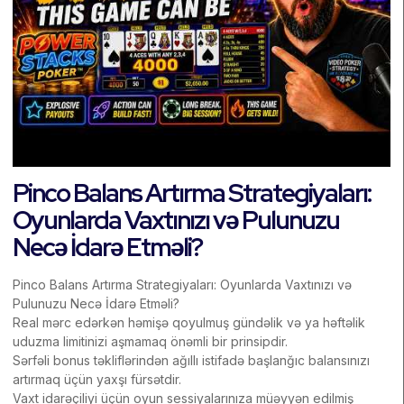
Pinco Balans Artırma Strategiyaları:
Oyunlarda Vaxtınızı və Pulunuzu
Necə İdarə Etməli?
Pinco Balans Artırma Strategiyaları: Oyunlarda Vaxtınızı və
Pulunuzu Necə İdarə Etməli?
Real mərc edərkən həmişə qoyulmuş gündəlik və ya həftəlik
uduzma limitinizi aşmamaq önəmli bir prinsipdir.
Sərfəli bonus təkliflərindən ağıllı istifadə başlanğıc balansınızı
artırmaq üçün yaxşı fürsətdir.
Vaxt idarəçiliyi üçün oyun sessiyalarınıza müəyyən edilmiş