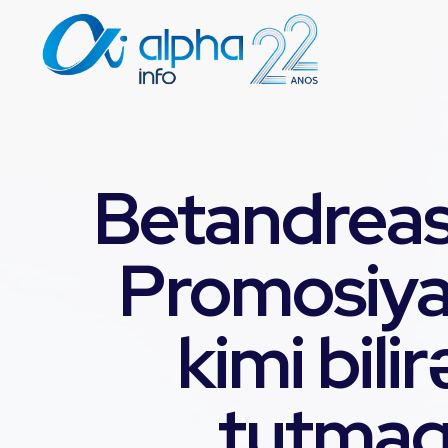
Betandreas 
Promosiyala
kimi bili
tutmaq