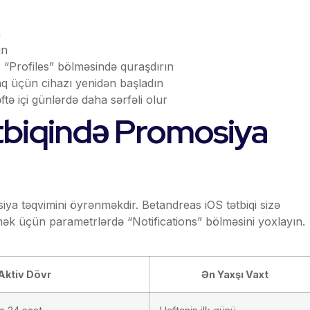
n
in
 > “Profiles” bölməsində quraşdırın
aq üçün cihazı yenidən başladın
əftə içi günlərdə daha sərfəli olur
tbiqində Promosiya
ya təqvimini öyrənməkdir. Betandreas iOS tətbiqi sizə
dirmək üçün parametrlərdə “Notifications” bölməsini yoxlayın.
Aktiv Dövr
Ən Yaxşı Vaxt