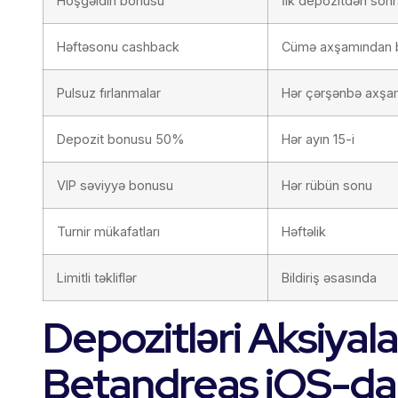
Hoşgəldin bonusu
İlk depozitdən sonr
Həftəsonu cashback
Cümə axşamından 
Pulsuz fırlanmalar
Hər çərşənbə axşa
Depozit bonusu 50%
Hər ayın 15-i
VIP səviyyə bonusu
Hər rübün sonu
Turnir mükafatları
Həftəlik
Limitli təkliflər
Bildiriş əsasında
Depozitləri Aksiyal
Betandreas iOS-da 