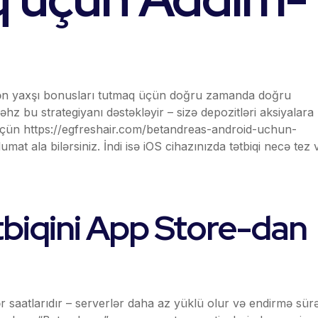
ki, ən yaxşı bonusları tutmaq üçün doğru zamanda doğru
hz bu strategiyanı dəstəkləyir – sizə depozitləri aksiyalara
 üçün
https://egfreshair.com/betandreas-android-uchun-
mat ala bilərsiniz. İndi isə iOS cihazınızda tətbiqi necə tez 
biqini App Store-dan
saatlarıdır – serverlər daha az yüklü olur və endirmə sürə