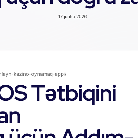
17 junho 2026
onlayn-kazino-oynamaq-appi/
OS Tətbiqini
an
 üçün Addım-