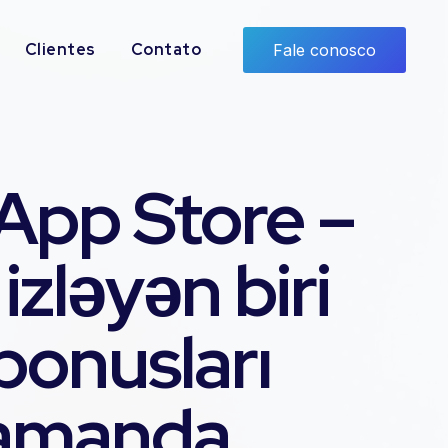
Clientes
Contato
Fale conosco
 App Store –
izləyən biri
 bonusları
zamanda