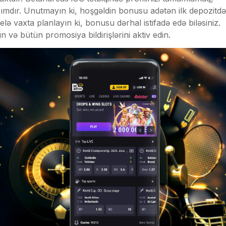
azımdır. Unutmayın ki, hoşgəldin bonusu adətən ilk depozitd
lə vaxta planlayın ki, bonusu dərhal istifadə edə biləsiniz.
n və bütün promosiya bildirişlərini aktiv edin.