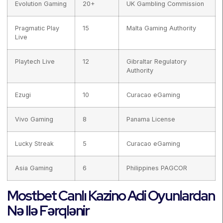
Evolution Gaming
20+
UK Gambling Commission
Pragmatic Play
15
Malta Gaming Authority
Live
Playtech Live
12
Gibraltar Regulatory
Authority
Ezugi
10
Curacao eGaming
Vivo Gaming
8
Panama License
Lucky Streak
5
Curacao eGaming
Asia Gaming
6
Philippines PAGCOR
Mostbet Canlı Kazino Adi Oyunlardan
Nə Ilə Fərqlənir