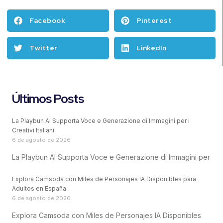
Facebook
Pinterest
Twitter
LinkedIn
Últimos Posts
La Playbun AI Supporta Voce e Generazione di Immagini per i
Creativi Italiani
6 de agosto de 2026
La Playbun AI Supporta Voce e Generazione di Immagini per
Explora Camsoda con Miles de Personajes IA Disponibles para
Adultos en España
6 de agosto de 2026
Explora Camsoda con Miles de Personajes IA Disponibles