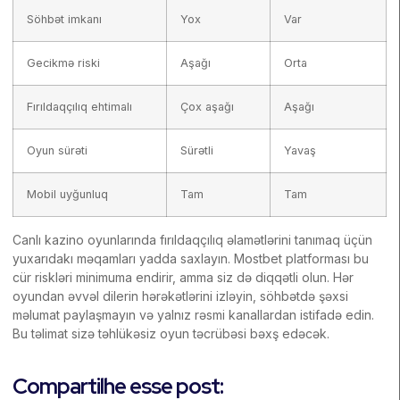
Söhbət imkanı
Yox
Var
Gecikmə riski
Aşağı
Orta
Fırıldaqçılıq ehtimalı
Çox aşağı
Aşağı
Oyun sürəti
Sürətli
Yavaş
Mobil uyğunluq
Tam
Tam
Canlı kazino oyunlarında fırıldaqçılıq əlamətlərini tanımaq üçün
yuxarıdakı məqamları yadda saxlayın. Mostbet platforması bu
cür riskləri minimuma endirir, amma siz də diqqətli olun. Hər
oyundan əvvəl dilerin hərəkətlərini izləyin, söhbətdə şəxsi
məlumat paylaşmayın və yalnız rəsmi kanallardan istifadə edin.
Bu təlimat sizə təhlükəsiz oyun təcrübəsi bəxş edəcək.
Compartilhe esse post: