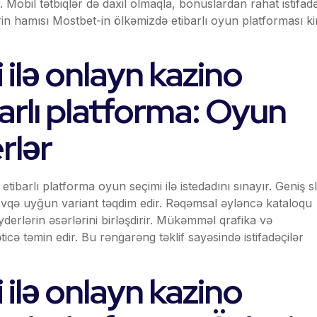
r. Mobil tətbiqlər də daxil olmaqla, bonuslardan rahat istifad
ərin hamısı Mostbet-in ölkəmizdə etibarlı oyun platforması ki
 ilə onlayn kazino
rlı platforma: Oyun
rlər
ibarlı platforma oyun seçimi ilə istedadını sınayır. Geniş s
övqə uyğun variant təqdim edir. Rəqəmsal əyləncə kataloqu
derlərin əsərlərini birləşdirir. Mükəmməl qrafika və
icə təmin edir. Bu rəngarəng təklif sayəsində istifadəçilər
 ilə onlayn kazino