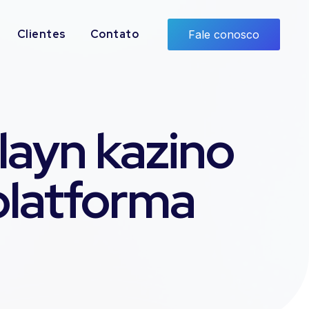
Clientes
Contato
Fale conosco
nlayn kazino
platforma