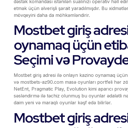
dəstək komandası istənilən sualınızı operativ həll edi
etmək üçün əlverişli şərait yaradılmışdır. Bu xidmətl
mövqeyini daha da möhkəmləndirir.
Mostbet giriş adresi
oynamaq üçün etiba
Seçimi və Provayde
Mostbet giriş adresi ilə onlayn kazino oynamaq üçün et
və
mostbets-az90.com
masə oyunları portfeli hər z
NetEnt, Pragmatic Play, Evolution kimi aparıcı provay
səsləndirmə ilə təchiz olunmuş bu oyunlar ədalətli nət
daim yeni və maraqlı oyunlar kəşf edə bilirlər.
Mostbet giriş adresi