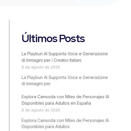
Últimos Posts
La Playbun AI Supporta Voce e Generazione
di Immagini per i Creativi Italiani
6 de agosto de 2026
La Playbun AI Supporta Voce e Generazione
di Immagini per
Explora Camsoda con Miles de Personajes IA
Disponibles para Adultos en España
6 de agosto de 2026
Explora Camsoda con Miles de Personajes IA
Disponibles para Adultos