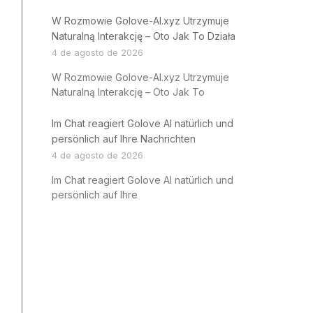
W Rozmowie Golove-AI.xyz Utrzymuje
Naturalną Interakcję – Oto Jak To Działa
4 de agosto de 2026
W Rozmowie Golove-AI.xyz Utrzymuje
Naturalną Interakcję – Oto Jak To
Im Chat reagiert Golove AI natürlich und
persönlich auf Ihre Nachrichten
4 de agosto de 2026
Im Chat reagiert Golove AI natürlich und
persönlich auf Ihre