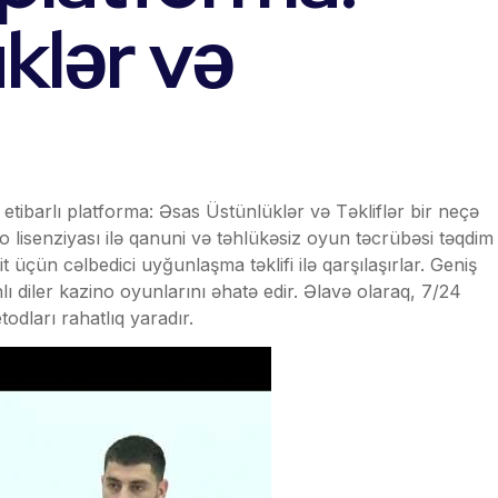
klər və
etibarlı platforma: Əsas Üstünlüklər və Təkliflər bir neçə
lisenziyası ilə qanuni və təhlükəsiz oyun təcrübəsi təqdim
 üçün cəlbedici uyğunlaşma təklifi ilə qarşılaşırlar. Geniş
nlı diler kazino oyunlarını əhatə edir. Əlavə olaraq, 7/24
odları rahatlıq yaradır.