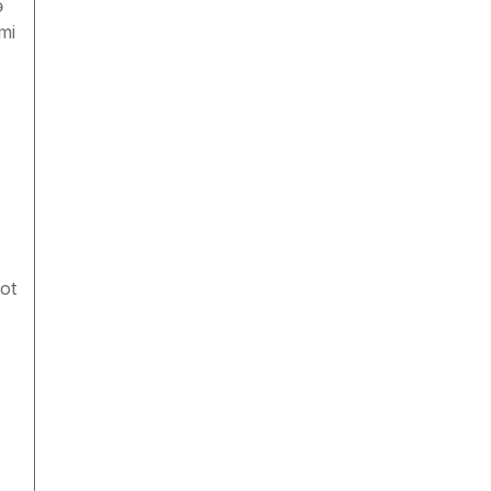
ə
mi
lot