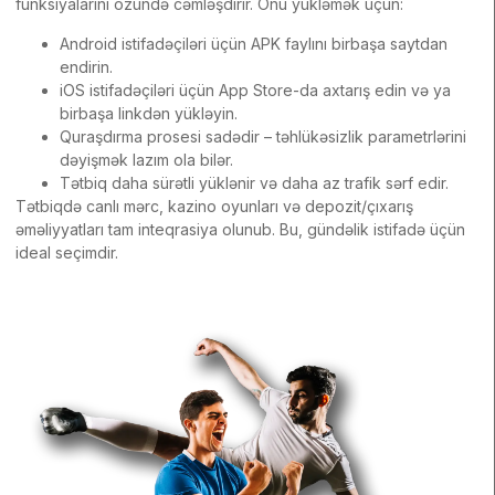
funksiyalarını özündə cəmləşdirir. Onu yükləmək üçün:
Android istifadəçiləri üçün APK faylını birbaşa saytdan
endirin.
iOS istifadəçiləri üçün App Store-da axtarış edin və ya
birbaşa linkdən yükləyin.
Quraşdırma prosesi sadədir – təhlükəsizlik parametrlərini
dəyişmək lazım ola bilər.
Tətbiq daha sürətli yüklənir və daha az trafik sərf edir.
Tətbiqdə canlı mərc, kazino oyunları və depozit/çıxarış
əməliyyatları tam inteqrasiya olunub. Bu, gündəlik istifadə üçün
ideal seçimdir.