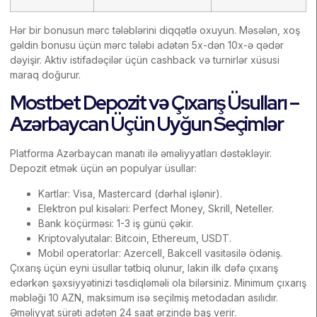
Hər bir bonusun mərc tələblərini diqqətlə oxuyun. Məsələn, xoş
gəldin bonusu üçün mərc tələbi adətən 5x-dən 10x-ə qədər
dəyişir. Aktiv istifadəçilər üçün cashback və turnirlər xüsusi
maraq doğurur.
Mostbet Depozit və Çıxarış Üsulları –
Azərbaycan Üçün Uyğun Seçimlər
Platforma Azərbaycan manatı ilə əməliyyatları dəstəkləyir.
Depozit etmək üçün ən populyar üsullar:
Kartlar: Visa, Mastercard (dərhal işlənir).
Elektron pul kisələri: Perfect Money, Skrill, Neteller.
Bank köçürməsi: 1-3 iş günü çəkir.
Kriptovalyutalar: Bitcoin, Ethereum, USDT.
Mobil operatorlar: Azercell, Bakcell vasitəsilə ödəniş.
Çıxarış üçün eyni üsullar tətbiq olunur, lakin ilk dəfə çıxarış
edərkən şəxsiyyətinizi təsdiqləməli ola bilərsiniz. Minimum çıxarış
məbləği 10 AZN, maksimum isə seçilmiş metodadan asılıdır.
Əməliyyat sürəti adətən 24 saat ərzində baş verir.