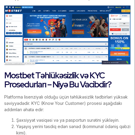
Mostbet Təhlükəsizlik və KYC
Prosedurları – Niyə Bu Vacibdir?
Platforma lisenziyalı olduğu üçün təhlükəsizlik tədbirləri yüksək
səviyyədədir. KYC (Know Your Customer) prosesi aşağıdakı
addımları əhatə edir:
Şəxsiyyət vəsiqəsi və ya pasportun surətini yükləyin.
Yaşayış yerini təsdiq edən sənəd (kommunal ödəniş qəbzi
kimi).