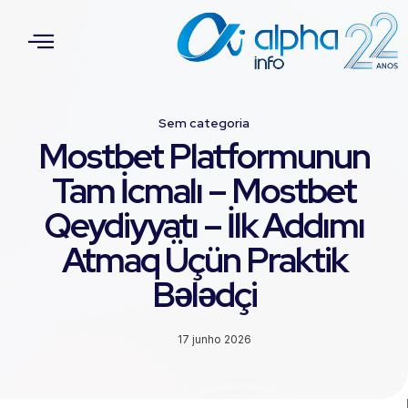
Sem categoria
Mostbet Platformunun
Tam İcmalı – Mostbet
Qeydiyyatı – İlk Addımı
Atmaq Üçün Praktik
Bələdçi
17 junho 2026