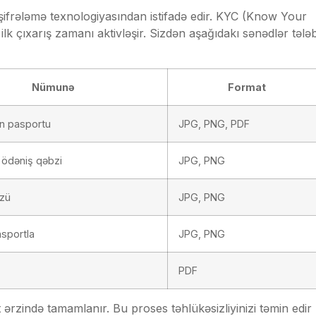
ifrələmə texnologiyasından istifadə edir. KYC (Know Your
lk çıxarış zamanı aktivləşir. Sizdən aşağıdakı sənədlər tələ
Nümunə
Format
n pasportu
JPG, PNG, PDF
ödəniş qəbzi
JPG, PNG
üzü
JPG, PNG
asportla
JPG, PNG
PDF
rzində tamamlanır. Bu proses təhlükəsizliyinizi təmin edir