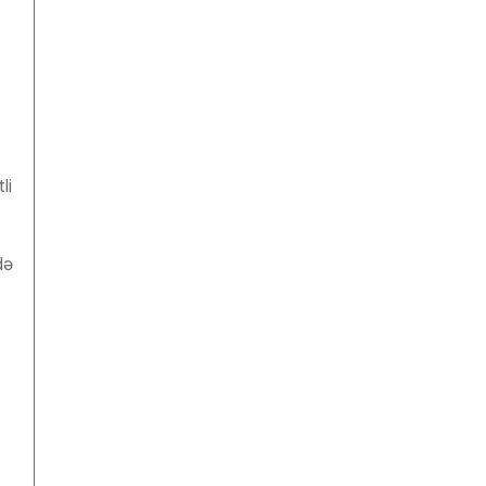
li
də