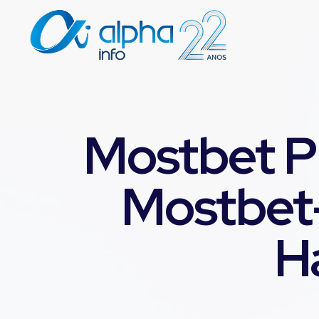
Mostbet P
Mostbet-
H