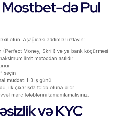
– Mostbet-də Pul
il olun. Aşağıdakı addımları izləyin:
ar (Perfect Money, Skrill) və ya bank köçürməsi
aksimum limit metoddan asılıdır
lunur
” seçin
al müddəti 1-3 iş günü
, ilk çıxarışda tələb oluna bilər
əvvəl mərc tələblərini tamamlamalısınız.
sizlik və KYC