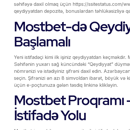
səhifəyə daxil olmaq üçün
https://ssitestatus.com/w
qeydiyyatdan depozitə, bonuslardan təhlükəsizliyə q
Mostbet-də Qeydiy
Başlamalı
Yeni istifadəçi kimi ilk işiniz qeydiyyatdan keçməkdi
Səhifənin yuxarı sağ küncündəki “Qeydiyyat” düyməsin
nömrənizi və istədiyiniz şifrəni daxil edin. Azərbayc
seçin. Şifrənizi ən azı 8 simvoldan ibarət, böyük və 
üçün e-poçtunuza gələn təsdiq linkinə klikləyin.
Mostbet Proqramı –
İstifadə Yolu