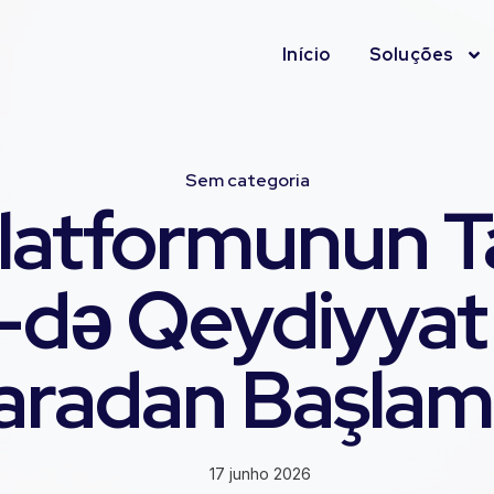
Início
Soluções
Sem categoria
latformunun Ta
də Qeydiyyat
aradan Başlama
17 junho 2026