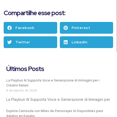
Compartilhe esse post:
Facebook
Pinterest
Twitter
LinkedIn
Últimos Posts
La Playbun AI Supporta Voce e Generazione di Immagini per i
Creativi Italiani
6 de agosto de 2026
La Playbun AI Supporta Voce e Generazione di Immagini per
Explora Camsoda con Miles de Personajes IA Disponibles para
Adultos en España