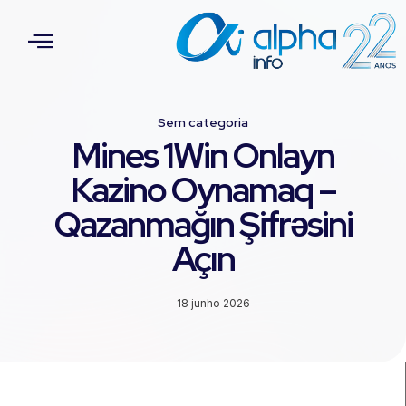
Sem categoria
Mines 1Win Onlayn
Kazino Oynamaq –
Qazanmağın Şifrəsini
Açın
18 junho 2026