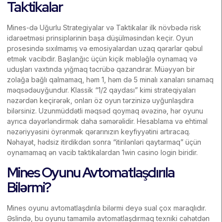
Taktikalar
Mines-də Uğurlu Strategiyalar və Taktikalar ilk növbədə risk
idarəetməsi prinsiplərinin başa düşülməsindən keçir. Oyun
prosesində sıxılmamış və emosiyalardan uzaq qərarlar qəbul
etmək vacibdir. Başlanğıc üçün kiçik məbləğlə oynamaq və
uduşları vaxtında yığmaq təcrübə qazandırar. Müəyyən bir
zolağa bağlı qalmamaq, həm 1, həm də 5 minalı xanaları sınamaq
məqsədəuyğundur. Klassik “1/2 qaydası” kimi strateqiyaları
nəzərdən keçirərək, onları öz oyun tərzinizə uyğunlaşdıra
bilərsiniz. Uzunmüddətli məqsəd qoymaq əvəzinə, hər oyunu
ayrıca dəyərləndirmək daha səmərəlidir. Hesablama və ehtimal
nəzəriyyəsini öyrənmək qərarınızın keyfiyyətini artıracaq.
Nəhayət, hədsiz itirdikdən sonra “itirilənləri qaytarmaq” üçün
oynamamaq ən vacib taktikalardan
1win casino login
biridir.
Mines Oyunu Avtomatlaşdırıla
Bilərmi?
Mines oyunu avtomatlaşdırıla bilərmi deyə sual çox maraqlıdır.
Əslində, bu oyunu tamamilə avtomatlaşdırmaq texniki cəhətdən