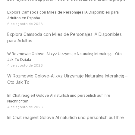
Explora Camsoda con Miles de Personajes IA Disponibles para
Adultos en España
6 de agosto de 2026
Explora Camsoda con Miles de Personajes IA Disponibles
para Adultos
W Rozmowie Golove-AI.xyz Utrzymuje Naturalną Interakcję – Oto
Jak To Działa
4 de agosto de 2026
W Rozmowie Golove-AI.xyz Utrzymuje Naturalną Interakcję –
Oto Jak To
Im Chat reagiert Golove AI natürlich und persönlich auf Ihre
Nachrichten
4 de agosto de 2026
Im Chat reagiert Golove AI natürlich und persönlich auf Ihre