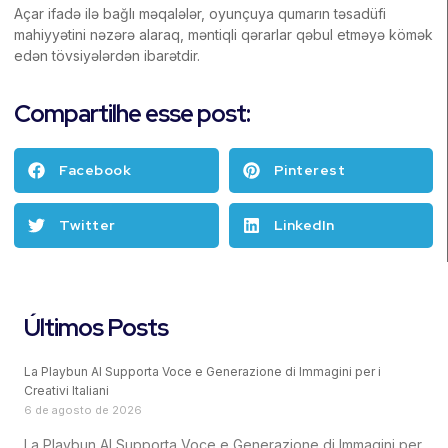
Açar ifadə ilə bağlı məqalələr, oyunçuya qumarın təsadüfi
mahiyyətini nəzərə alaraq, məntiqli qərarlar qəbul etməyə kömək
edən tövsiyələrdən ibarətdir.
Compartilhe esse post:
Facebook
Pinterest
Twitter
LinkedIn
Últimos Posts
La Playbun AI Supporta Voce e Generazione di Immagini per i
Creativi Italiani
6 de agosto de 2026
La Playbun AI Supporta Voce e Generazione di Immagini per