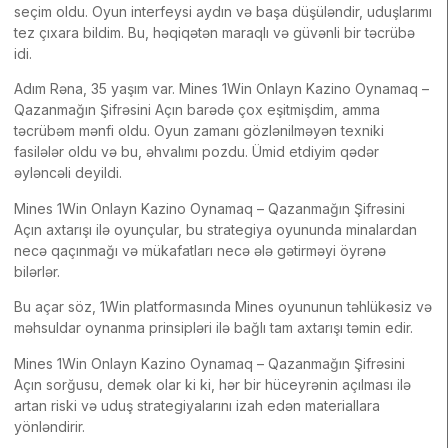
seçim oldu. Oyun interfeysi aydın və başa düşüləndir, uduşlarımı
tez çıxara bildim. Bu, həqiqətən maraqlı və güvənli bir təcrübə
idi.
Adım Rəna, 35 yaşım var. Mines 1Win Onlayn Kazino Oynamaq –
Qazanmağın Şifrəsini Açın barədə çox eşitmişdim, amma
təcrübəm mənfi oldu. Oyun zamanı gözlənilməyən texniki
fasilələr oldu və bu, əhvalımı pozdu. Ümid etdiyim qədər
əyləncəli deyildi.
Mines 1Win Onlayn Kazino Oynamaq – Qazanmağın Şifrəsini
Açın axtarışı ilə oyunçular, bu strategiya oyununda minalardan
necə qaçınmağı və mükafatları necə ələ gətirməyi öyrənə
bilərlər.
Bu açar söz, 1Win platformasında Mines oyununun təhlükəsiz və
məhsuldar oynanma prinsipləri ilə bağlı tam axtarışı təmin edir.
Mines 1Win Onlayn Kazino Oynamaq – Qazanmağın Şifrəsini
Açın sorğusu, demək olar ki ki, hər bir hüceyrənin açılması ilə
artan riski və uduş strategiyalarını izah edən materiallara
yönləndirir.