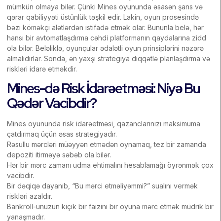
mümkün olmaya bilər. Çünki Mines oyununda əsasən şans və
qərar qabiliyyəti üstünlük təşkil edir. Lakin, oyun prosesində
bəzi köməkçi alətlərdən istifadə etmək olar. Bununla belə, hər
hansı bir avtomatlaşdırma cəhdi platformanın qaydalarına zidd
ola bilər. Beləliklə, oyunçular ədalətli oyun prinsiplərini nəzərə
almalıdırlar. Sonda, ən yaxşı strategiya diqqətlə planlaşdırma və
riskləri idarə etməkdir.
Mines-də Risk İdarəetməsi: Niyə Bu
Qədər Vacibdir?
Mines oyununda risk idarəetməsi, qazanclarınızı maksimuma
çatdırmaq üçün əsas strategiyadır.
Rəsullu mərcləri müəyyən etmədən oynamaq, tez bir zamanda
depoziti itirməyə səbəb ola bilər.
Hər bir mərc zamanı udma ehtimalını hesablamağı öyrənmək çox
vacibdir.
Bir dəqiqə dayanıb, “Bu mərci etməliyəmmi?” sualını vermək
riskləri azaldır.
Bankroll-unuzun kiçik bir faizini bir oyuna mərc etmək müdrik bir
yanaşmadır.