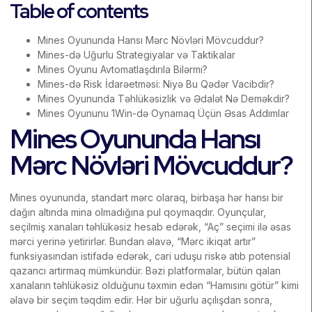
Table of contents
Mines Oyununda Hansı Mərc Növləri Mövcuddur?
Mines-də Uğurlu Strategiyalar və Taktikalar
Mines Oyunu Avtomatlaşdırıla Bilərmi?
Mines-də Risk İdarəetməsi: Niyə Bu Qədər Vacibdir?
Mines Oyununda Təhlükəsizlik və Ədalət Nə Deməkdir?
Mines Oyununu 1Win-də Oynamaq Üçün Əsas Addımlar
Mines Oyununda Hansı
Mərc Növləri Mövcuddur?
Mines oyununda, standart mərc olaraq, birbaşa hər hansı bir
dağın altında mina olmadığına pul qoymaqdır. Oyunçular,
seçilmiş xanaları təhlükəsiz hesab edərək, “Aç” seçimi ilə əsas
mərci yerinə yetirirlər. Bundan əlavə, “Mərc ikiqat artır”
funksiyasından istifadə edərək, cari uduşu riskə atıb potensial
qazancı artırmaq mümkündür. Bəzi platformalar, bütün qalan
xanaların təhlükəsiz olduğunu təxmin edən “Hamısını götür” kimi
əlavə bir seçim təqdim edir. Hər bir uğurlu açılışdan sonra,