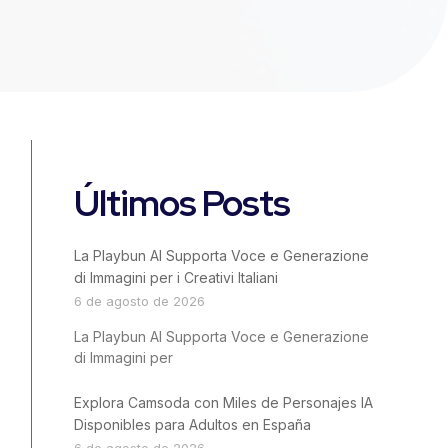
Últimos Posts
La Playbun AI Supporta Voce e Generazione
di Immagini per i Creativi Italiani
6 de agosto de 2026
La Playbun AI Supporta Voce e Generazione
di Immagini per
Explora Camsoda con Miles de Personajes IA
Disponibles para Adultos en España
6 de agosto de 2026