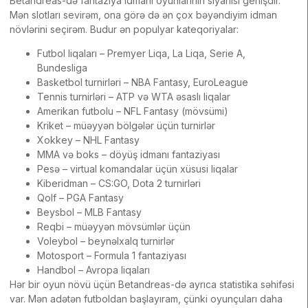
Betandreas-də fantaziya idmanı oyunlarının siyahısı genişdir.
Mən slotları sevirəm, ona görə də ən çox bəyəndiyim idman
növlərini seçirəm. Budur ən populyar kateqoriyalar:
Futbol liqaları – Premyer Liqa, La Liqa, Serie A,
Bundesliga
Basketbol turnirləri – NBA Fantasy, EuroLeague
Tennis turnirləri – ATP və WTA əsaslı liqalar
Amerikan futbolu – NFL Fantasy (mövsümi)
Kriket – müəyyən bölgələr üçün turnirlər
Xokkey – NHL Fantasy
MMA və boks – döyüş idmanı fantaziyası
Pesə – virtual komandalar üçün xüsusi liqalar
Kiberidman – CS:GO, Dota 2 turnirləri
Qolf – PGA Fantasy
Beysbol – MLB Fantasy
Reqbi – müəyyən mövsümlər üçün
Voleybol – beynəlxalq turnirlər
Motosport – Formula 1 fantaziyası
Handbol – Avropa liqaları
Hər bir oyun növü üçün Betandreas-də ayrıca statistika səhifəsi
var. Mən adətən futboldan başlayıram, çünki oyunçuları daha