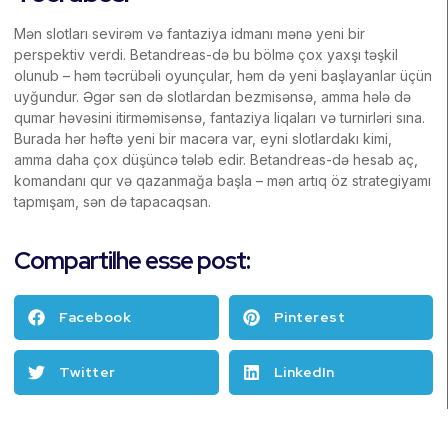
Mən slotları sevirəm və fantaziya idmanı mənə yeni bir
perspektiv verdi. Betandreas-də bu bölmə çox yaxşı təşkil
olunub – həm təcrübəli oyunçular, həm də yeni başlayanlar üçün
uyğundur. Əgər sən də slotlardan bezmisənsə, amma hələ də
qumar həvəsini itirməmisənsə, fantaziya liqaları və turnirləri sına.
Burada hər həftə yeni bir macəra var, eyni slotlardakı kimi,
amma daha çox düşüncə tələb edir. Betandreas-də hesab aç,
komandanı qur və qazanmağa başla – mən artıq öz strategiyamı
tapmışam, sən də tapacaqsan.
Compartilhe esse post:
Facebook
Pinterest
Twitter
LinkedIn